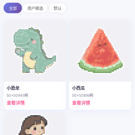
全部
用户精选
默认
小恐龙
小西瓜
50x50
949颗
50x50
899颗
查看详情
查看详情