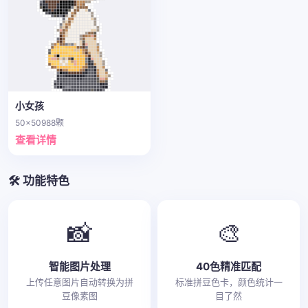
小女孩
50x50
988颗
查看详情
🛠️ 功能特色
📸
🎨
智能图片处理
40色精准匹配
上传任意图片自动转换为拼
标准拼豆色卡，颜色统计一
豆像素图
目了然